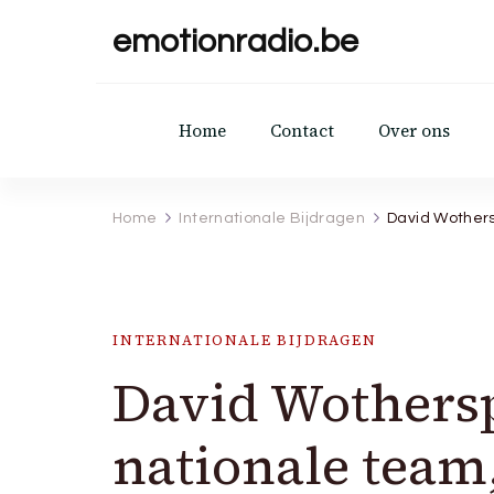
emotionradio.be
Home
Contact
Over ons
Home
Internationale Bijdragen
David Wothers
INTERNATIONALE BIJDRAGEN
David Wothersp
nationale team,