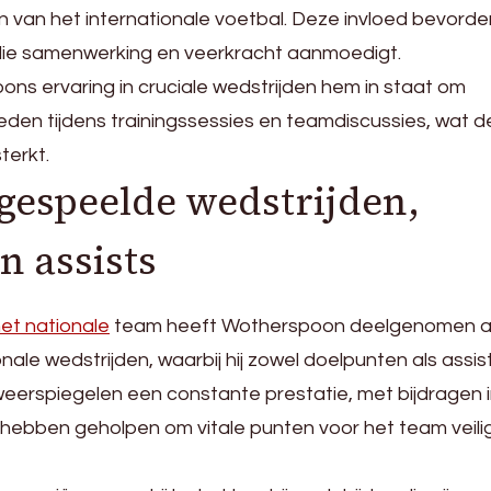
 van het internationale voetbal. Deze invloed bevorde
die samenwerking en veerkracht aanmoedigt.
ns ervaring in cruciale wedstrijden hem in staat om
ieden tijdens trainingssessies en teamdiscussies, wat d
terkt.
 gespeelde wedstrijden,
n assists
et nationale
team heeft Wotherspoon deelgenomen a
onale wedstrijden, waarbij hij zowel doelpunten als assis
 weerspiegelen een constante prestatie, met bijdragen 
e hebben geholpen om vitale punten voor het team veili