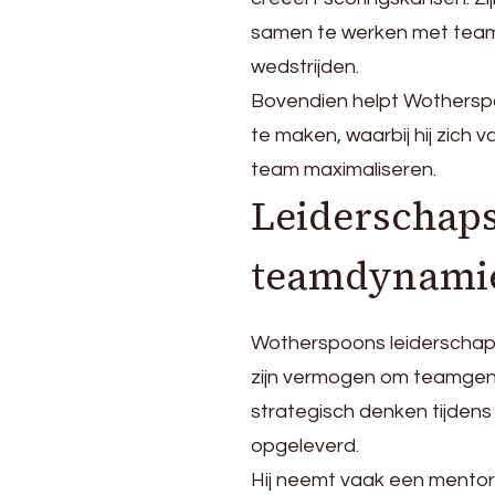
samen te werken met team
wedstrijden.
Bovendien helpt Wothersp
te maken, waarbij hij zich 
team maximaliseren.
Leiderschaps
teamdynami
Wotherspoons leiderschap r
zijn vermogen om teamgenot
strategisch denken tijdens
opgeleverd.
Hij neemt vaak een mentorro