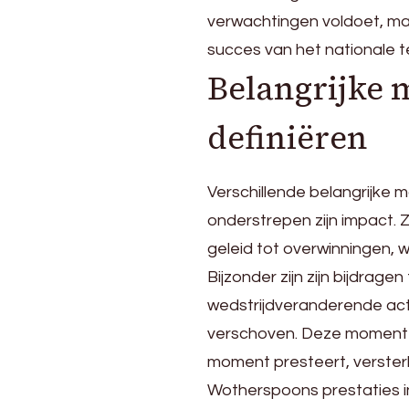
verwachtingen voldoet, maa
succes van het nationale 
Belangrijke 
definiëren
Verschillende belangrijke 
onderstrepen zijn impact. Z
geleid tot overwinningen, 
Bijzonder zijn zijn bijdrage
wedstrijdveranderende ac
verschoven. Deze momenten 
moment presteert, versterk
Wotherspoons prestaties in