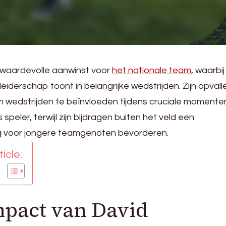
 waardevolle aanwinst voor
het nationale team
, waarbij 
 leiderschap toont in belangrijke wedstrijden. Zijn opval
 wedstrijden te beïnvloeden tijdens cruciale momente
speler, terwijl zijn bijdragen buiten het veld een
 voor jongere teamgenoten bevorderen.
icle:
mpact van David