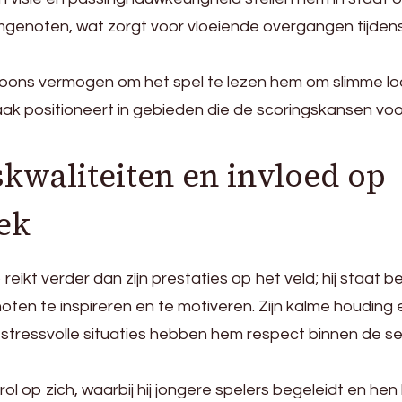
genoten, wat zorgt voor vloeiende overgangen tijden
oons vermogen om het spel te lezen hem om slimme lo
vaak positioneert in gebieden die de scoringskansen voor
kwaliteiten en invloed op
ek
eikt verder dan zijn prestaties op het veld; hij staat 
en te inspireren en te motiveren. Zijn kalme houding 
 stressvolle situaties hebben hem respect binnen de se
l op zich, waarbij hij jongere spelers begeleidt en hen 