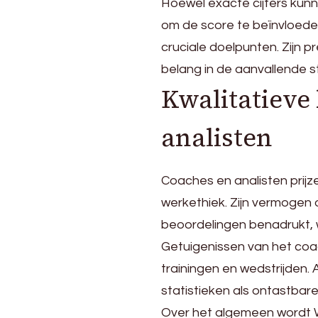
Hoewel exacte cijfers kunne
om de score te beïnvloeden 
cruciale doelpunten. Zijn pr
belang in de aanvallende 
Kwalitatieve
analisten
Coaches en analisten prijz
werkethiek. Zijn vermogen o
beoordelingen benadrukt, w
Getuigenissen van het coa
trainingen en wedstrijden. 
statistieken als ontastbar
Over het algemeen wordt W