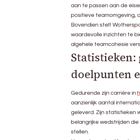
aan te passen aan de eisen
positieve teamomgeving, 
Bovendien stelt Wotherspoo
waardevolle inzichten te b
algehele teamcohesie vers
Statistieken:
doelpunten e
Gedurende zijn carrière in
h
aanzienlijk aantal internati
geleverd. Zijn statistieken
belangrijke wedstrijden di
stellen.