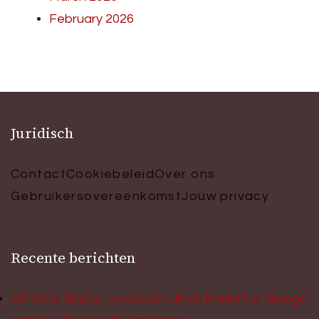
February 2026
Juridisch
Contact
Cookiebeleid
Over ons
Gebruikersovereenkomst
Jouw privacy
Recente berichten
Christine Sinclair: Invloeden uit de kindertijd, Vroege