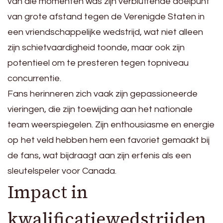
van die momenten was zijn verbluffende doelpunt
van grote afstand tegen de Verenigde Staten in
een vriendschappelijke wedstrijd, wat niet alleen
zijn schietvaardigheid toonde, maar ook zijn
potentieel om te presteren tegen topniveau
concurrentie.
Fans herinneren zich vaak zijn gepassioneerde
vieringen, die zijn toewijding aan het nationale
team weerspiegelen. Zijn enthousiasme en energie
op het veld hebben hem een favoriet gemaakt bij
de fans, wat bijdraagt aan zijn erfenis als een
sleutelspeler voor Canada.
Impact in
kwalificatiewedstrijden