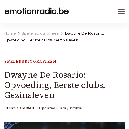
emotionradio.be
Home
Spelersbiografieën
Dwayne De Rosario:
Opvoeding, Eerste clubs, Gezinsleven
SPELERSBIOGRAFIEËN
Dwayne De Rosario:
Opvoeding, Eerste clubs,
Gezinsleven
Ethan Caldwell
Updated On
26/04/2026