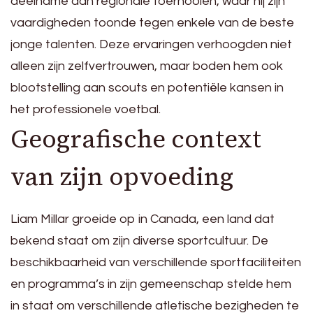
deelname aan regionale toernooien, waar hij zijn
vaardigheden toonde tegen enkele van de beste
jonge talenten. Deze ervaringen verhoogden niet
alleen zijn zelfvertrouwen, maar boden hem ook
blootstelling aan scouts en potentiële kansen in
het professionele voetbal.
Geografische context
van zijn opvoeding
Liam Millar groeide op in Canada, een land dat
bekend staat om zijn diverse sportcultuur. De
beschikbaarheid van verschillende sportfaciliteiten
en programma’s in zijn gemeenschap stelde hem
in staat om verschillende atletische bezigheden te