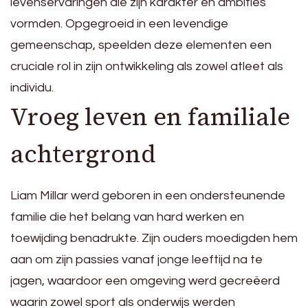
levenservaringen die zijn karakter en ambities
vormden. Opgegroeid in een levendige
gemeenschap, speelden deze elementen een
cruciale rol in zijn ontwikkeling als zowel atleet als
individu.
Vroeg leven en familiale
achtergrond
Liam Millar werd geboren in een ondersteunende
familie die het belang van hard werken en
toewijding benadrukte. Zijn ouders moedigden hem
aan om zijn passies vanaf jonge leeftijd na te
jagen, waardoor een omgeving werd gecreëerd
waarin zowel sport als onderwijs werden