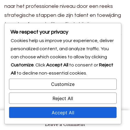
naar het professionele niveau door een reeks
strategische stappen die zijn talent en toewijding
toonden. Aanvankelijk verfijnde hij zijn
We respect your privacy
vaardigheden bij lokale clubs, waar hij uitzonderlijk
Cookies help us improve your experience, deliver
potentieel toonde. Zijn tijd bij de jeugdacademie
personalized content, and analyze traffic. You
van Celtic FC was bijzonder invloedrijk, omdat het
can choose which cookies to allow by clicking
hem geavanceerde training en blootstelling aan
Customize
. Click
Accept All
to consent or
Reject
competitieve wedstrijden bood.
All
to decline non-essential cookies.
Tijdens zijn jeugdcarrière nam Millar deel aan
Customize
verschillende ontwikkelingsprogramma’s die de
nadruk legden op technische vaardigheden en
Reject All
tactisch inzicht. Deze programma’s waren
Accept All
ontworpen om jonge spelers voor te bereiden op
de eisen van professioneel voetbal. Millar’s
on
Leave a Comment
Liam